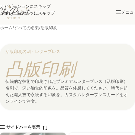
ナビゲーションにスキップ
メニュ
メインコンテンツにスキップ
ホーム
すべての名刺
活版印刷
活版印刷名刺・レタープレス
凸版印刷
伝統的なレタープレス印刷
伝統的な技術で印刷されたプレミアムレタープレス（活版印刷）
名刺で、深い触覚的印象を。品質を体感してください。時代を超
えた職人技で永続する印象を。カスタムレタープレスカードをオ
ンラインで注文。
サイドバーを表示