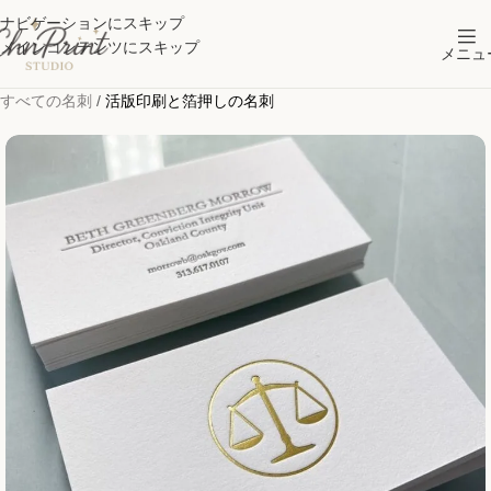
ナビゲーションにスキップ
メインコンテンツにスキップ
メニュ
すべての名刺
/
活版印刷と箔押しの名刺