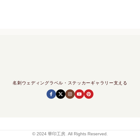
名刺
ウェディング
ラベル・ステッカー
ギャラリー
支える
© 2024 華印工房. All Rights Reserved.