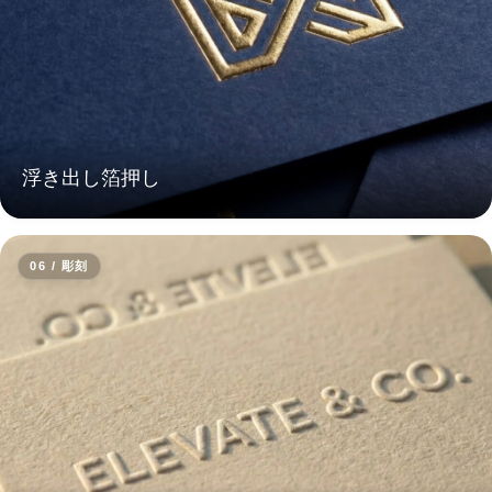
浮き出し箔押し
06 / 彫刻