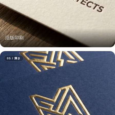
活版印刷
05 / 輝き