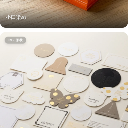
小口染め
09 / 形状