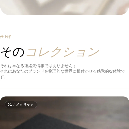
仕上げ
コレクション
その
それは単なる連絡先情報ではありません；
それはあなたのブランドを物理的な世界に根付かせる感覚的な体験で
す。
01 / メタリック