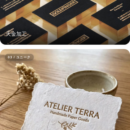
天金加工
03 / ユニーク