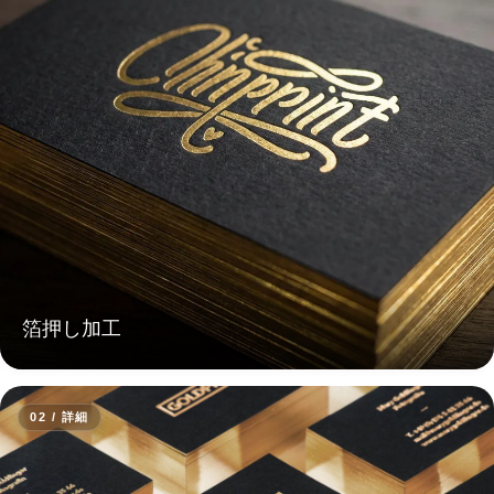
箔押し加工
02 / 詳細