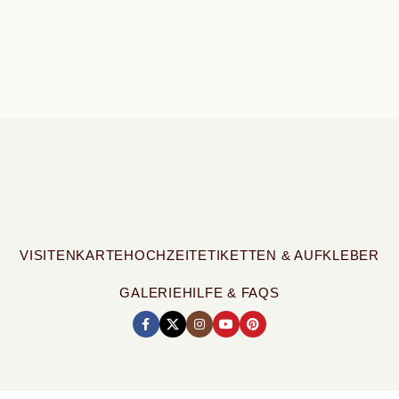
VISITENKARTE
HOCHZEIT
ETIKETTEN & AUFKLEBER
GALERIE
HILFE & FAQS