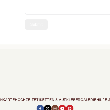
Submit
ENKARTE
HOCHZEIT
ETIKETTEN & AUFKLEBER
GALERIE
HILFE 