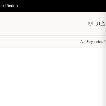
ten Länder)
Auf Etsy einkauf