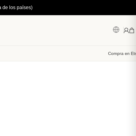
a de los países)
Compra en Et