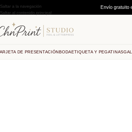
Saltar a la navegación
Envío gratuito 
Saltar al contenido principal
ARJETA DE PRESENTACIÓN
BODA
ETIQUETA Y PEGATINAS
GAL