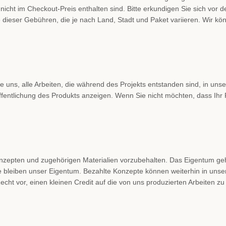
icht im Checkout-Preis enthalten sind. Bitte erkundigen Sie sich vor 
he dieser Gebühren, die je nach Land, Stadt und Paket variieren. Wir 
 uns, alle Arbeiten, die während des Projekts entstanden sind, in unse
ffentlichung des Produkts anzeigen. Wenn Sie nicht möchten, dass Ihr Pr
nzepten und zugehörigen Materialien vorzubehalten. Das Eigentum geh
te bleiben unser Eigentum. Bezahlte Konzepte können weiterhin in uns
echt vor, einen kleinen Credit auf die von uns produzierten Arbeiten