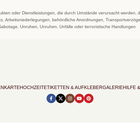
odukten oder Dienstleistungen, die durch Umstände verursacht werden, 
, Arbeitsniederlegungen, behördliche Anordnungen, Transportverzögerun
 Sabotage, Unruhen, Unruhen, Unfälle oder terroristische Handlungen.
ENKARTE
HOCHZEIT
ETIKETTEN & AUFKLEBER
GALERIE
HILFE 