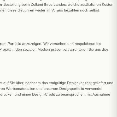
der Bestellung beim Zollamt Ihres Landes, welche zusätzlichen Kosten
können diese Gebühren weder im Voraus bezahlen noch selbst
rem Portfolio anzuzeigen. Wir verstehen und respektieren die
ojekt in den sozialen Medien präsentiert wird, teilen Sie uns dies
t auf Sie über, nachdem das endgültige Designkonzept geliefert und
eren Werbematerialien und unserem Designportfolio verwendet
 zu drucken und einen Design-Credit zu beanspruchen, mit Ausnahme