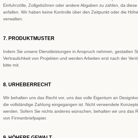
Einfuhrzölle, Zollgebühren oder andere Abgaben zu zahlen, da diese n
anfallen. Wir haben keine Kontrolle über den Zeitpunkt oder die Hö
verwalten.
7. PRODUKTMUSTER
Indem Sie unsere Dienstleistungen in Anspruch nehmen, gestatten Sie
Vertraulichkeit von Projekten und werden Arbeiten erst nach der Verö
bitte mit.
8. URHEBERRECHT
Wir behalten uns das Recht vor, uns das volle Eigentum an Designko
die vollständige Zahlung eingegangen ist. Nicht verwendete Konzep
werden. Sofern Sie nichts anderes wünschen, behalten wir uns das R
von Firmenbriefpapier.
9. HÖHERE GEWALT