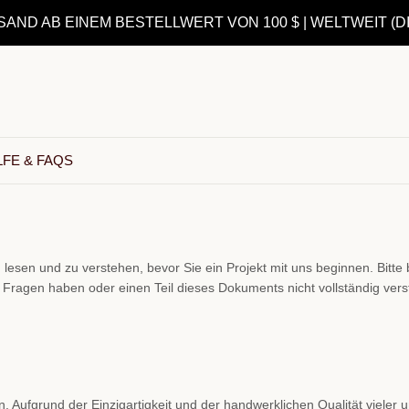
ND AB EINEM BESTELLWERT VON 100 $ | WELTWEIT (D
LFE & FAQS
u lesen und zu verstehen, bevor Sie ein Projekt mit uns beginnen. Bit
ragen haben oder einen Teil dieses Dokuments nicht vollständig vers
en. Aufgrund der Einzigartigkeit und der handwerklichen Qualität viele