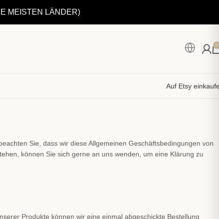
IE MEISTEN LÄNDER)
0
Auf Etsy einkauf
te beachten Sie, dass wir diese Allgemeinen Geschäftsbedingungen von
tehen, können Sie sich gerne an uns wenden, um eine Klärung zu
r unserer Produkte können wir eine einmal abgeschickte Bestellung