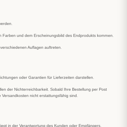
werden.
gten Farben und dem Erscheinungsbild des Endprodukts kommen.
verschiedenen Auflagen auftreten.
ichtungen oder Garantien für Lieferzeiten darstellen.
en der Nichterreichbarkeit. Sobald Ihre Bestellung per Post
 Versandkosten nicht erstattungsfähig sind.
s liegt in der Verantwortung des Kunden oder Empfängers,