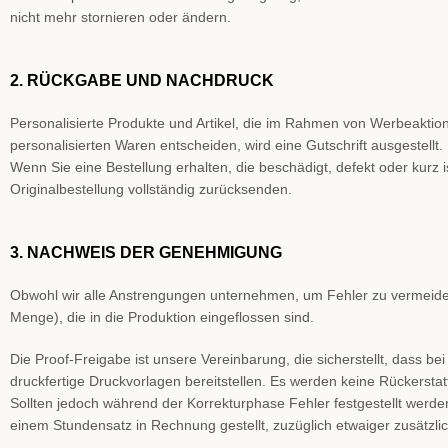
nicht mehr stornieren oder ändern.
2. RÜCKGABE UND NACHDRUCK
Personalisierte Produkte und Artikel, die im Rahmen von Werbeakti
personalisierten Waren entscheiden, wird eine Gutschrift ausgestellt.
Wenn Sie eine Bestellung erhalten, die beschädigt, defekt oder kurz 
Originalbestellung vollständig zurücksenden.
3. NACHWEIS DER GENEHMIGUNG
Obwohl wir alle Anstrengungen unternehmen, um Fehler zu vermeiden,
Menge), die in die Produktion eingeflossen sind.
Die Proof-Freigabe ist unsere Vereinbarung, die sicherstellt, dass 
druckfertige Druckvorlagen bereitstellen. Es werden keine Rückerst
Sollten jedoch während der Korrekturphase Fehler festgestellt werd
einem Stundensatz in Rechnung gestellt, zuzüglich etwaiger zusätzlich