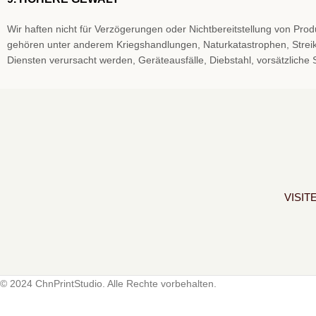
Wir haften nicht für Verzögerungen oder Nichtbereitstellung von Pr
gehören unter anderem Kriegshandlungen, Naturkatastrophen, Streiks
Diensten verursacht werden, Geräteausfälle, Diebstahl, vorsätzliche
VISIT
© 2024 ChnPrintStudio. Alle Rechte vorbehalten.