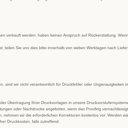
onen verkauft werden, haben keinen Anspruch auf Rückerstattung. Wen
ist, teilen Sie uns dies bitte innerhalb von sieben Werktagen nach Lief
 sind wir nicht verantwortlich für Druckfehler oder Ungenauigkeiten 
bei der Übertragung Ihrer Druckvorlagen in unsere Druckvorstufensyste
attungen oder Nachdrucke angeboten, wenn das Proofing vernachlässigt 
en, nehmen wir die erforderlichen Korrekturen kostenlos vor. Werden 
er Druckkosten, falls zutreffend.