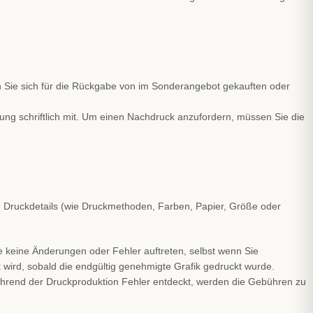
n Sie sich für die Rückgabe von im Sonderangebot gekauften oder
erung schriftlich mit. Um einen Nachdruck anzufordern, müssen Sie die
in Druckdetails (wie Druckmethoden, Farben, Papier, Größe oder
me keine Änderungen oder Fehler auftreten, selbst wenn Sie
wird, sobald die endgültig genehmigte Grafik gedruckt wurde.
während der Druckproduktion Fehler entdeckt, werden die Gebühren zu