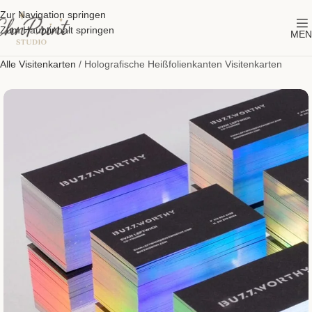
Zur Navigation springen
Zum Hauptinhalt springen
MEN
Alle Visitenkarten
/
Holografische Heißfolienkanten Visitenkarten