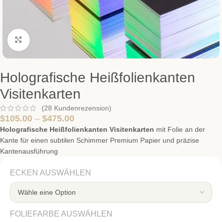
Zum Vergrößern klicken
Holografische Heißfolienkanten
Visitenkarten
(
28
Kundenrezension)
$
105.00
–
$
475.00
Holografische Heißfolienkanten Visitenkarten
mit Folie an der
Kante für einen subtilen Schimmer Premium Papier und präzise
Kantenausführung
ECKEN AUSWÄHLEN
FOLIE­FARBE AUSWÄHLEN