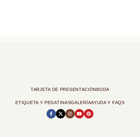
TARJETA DE PRESENTACIÓN
BODA
ETIQUETA Y PEGATINAS
GALERÍA
AYUDA Y FAQS