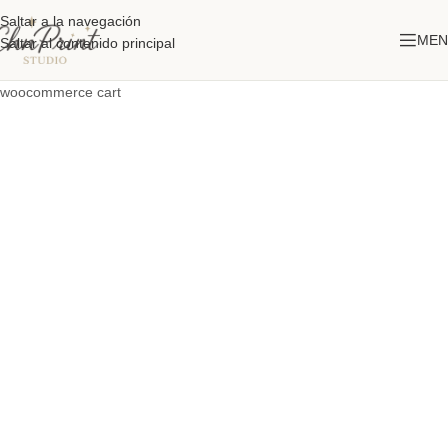
Saltar a la navegación
MEN
Saltar al contenido principal
woocommerce cart