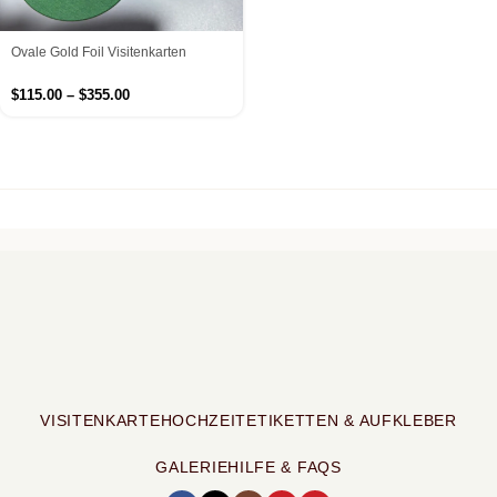
Ovale Gold Foil Visitenkarten
$
115.00
–
$
355.00
VISITENKARTE
HOCHZEIT
ETIKETTEN & AUFKLEBER
GALERIE
HILFE & FAQS