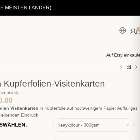
IE MEISTEN LÄNDER)
0
Auf Etsy einkauf
 Kupferfolien-Visitenkarten
ezension)
0.00
lien Visitenkarten
in Kupferfolie auf hochwertigem Papier Auffälliges
bleibenden Eindruck
USWÄHLEN