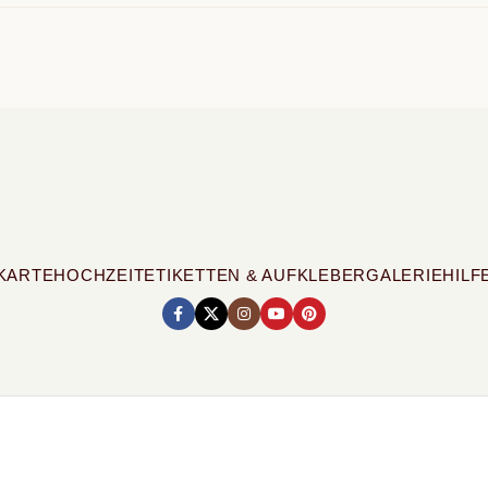
NKARTE
HOCHZEIT
ETIKETTEN & AUFKLEBER
GALERIE
HILF