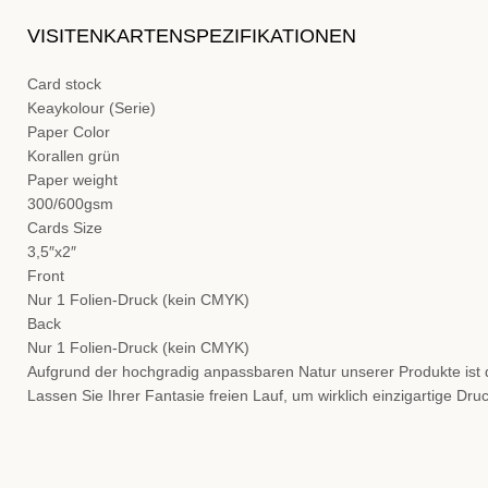
VISITENKARTENSPEZIFIKATIONEN
Card stock
Keaykolour (Serie)
Paper Color
Korallen grün
Paper weight
300/600gsm
Cards Size
3,5″x2″
Front
Nur 1 Folien-Druck (kein CMYK)
Back
Nur 1 Folien-Druck (kein CMYK)
Aufgrund der hochgradig anpassbaren Natur unserer Produkte ist die
Lassen Sie Ihrer Fantasie freien Lauf, um wirklich einzigartige Dru