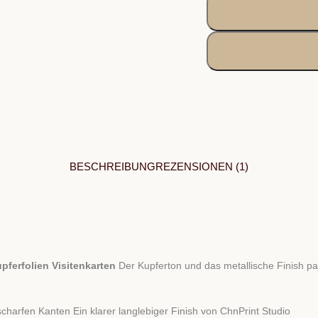
BESCHREIBUNG
REZENSIONEN (1)
pferfolien Visitenkarten
Der Kupferton und das metallische Finish p
charfen Kanten Ein klarer langlebiger Finish von ChnPrint Studio