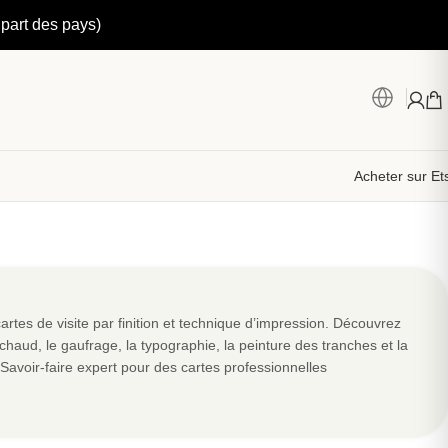
upart des pays)
Acheter sur Et
artes de visite par finition et technique d’impression. Découvrez
haud, le gaufrage, la typographie, la peinture des tranches et la
Savoir-faire expert pour des cartes professionnelles