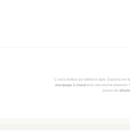
C’est la finition qui définit le style. Explorez les
marquage à chaud
pour une touche premium. 
besoin de
détails