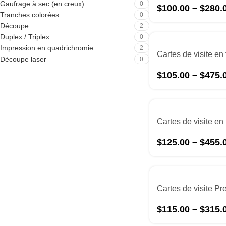
Gaufrage à sec (en creux)
0
$
100.00
–
$
280.
Tranches colorées
0
Découpe
2
Duplex / Triplex
0
Impression en quadrichromie
2
Découpe laser
0
$
105.00
–
$
475.
$
125.00
–
$
455.
$
115.00
–
$
315.