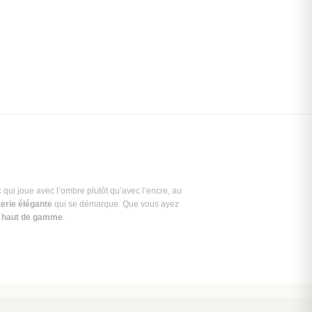
c
qui joue avec l’ombre plutôt qu’avec l’encre, au
erie élégante
qui se démarque. Que vous ayez
n haut de gamme
.