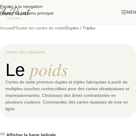
Passer à la navigation
MEN
Passer au contenu principal
Accueil
Toutes les cartes de visite
Duplex / Triplex
cartes ultra épaisses
poids
Le
Cartes Multicouches Duplex & Triplex
Cartes de visite premium duplex et triplex fabriquées à partir de
multiples couches contrecollées pour des cartes ultraépaisses et
impressionnantes. Choisissez des âmes contrastantes en
plusieurs couleurs. Commandez des cartes épaisses de luxe en
ligne.
Afficher la barre latérale