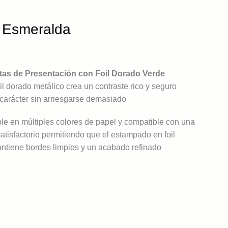
e Esmeralda
etas de Presentación con Foil Dorado Verde
l dorado metálico crea un contraste rico y seguro
 carácter sin arriesgarse demasiado
ble en múltiples colores de papel y compatible con una
satisfactorio permitiendo que el estampado en foil
antiene bordes limpios y un acabado refinado