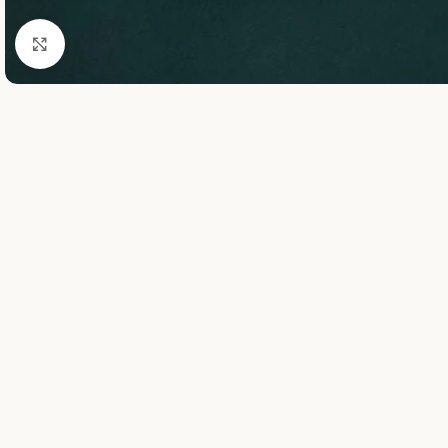
Clic para ampliar