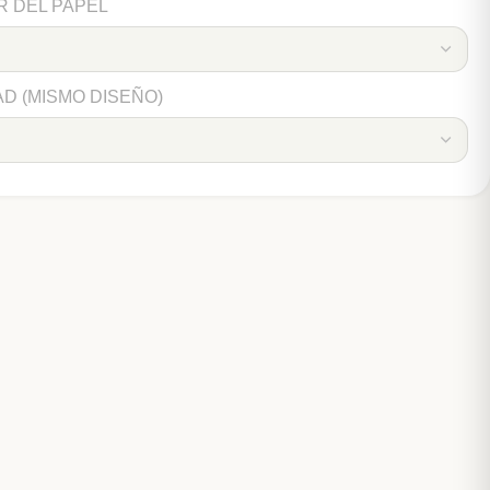
R DEL PAPEL
AD (MISMO DISEÑO)