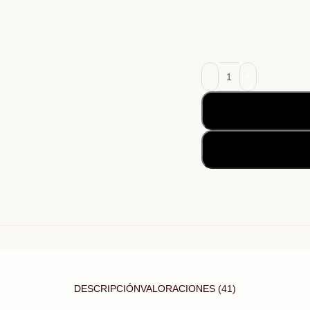
DESCRIPCIÓN
VALORACIONES (41)