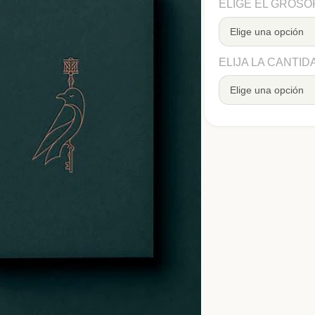
ELIGE EL GROSO
ELIJA LA CANTID