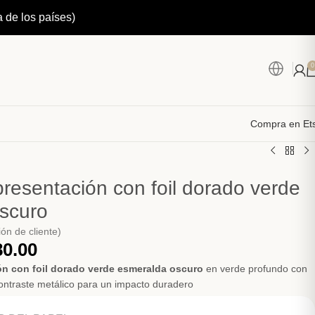
a de los países)
0
Compra en Et
presentación con foil dorado verde
scuro
ón de cliente)
80.00
ón con foil dorado verde esmeralda oscuro
en verde profundo con
 contraste metálico para un impacto duradero