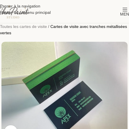
Passer à la navigation
Passer au contenu principal
MEN
Toutes les cartes de visite
/
Cartes de visite avec tranches métallisées
vertes