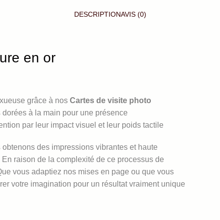
DESCRIPTION
AVIS (0)
ure en or
uxueuse grâce à nos
Cartes de visite photo
 dorées à la main pour une présence
ntion par leur impact visuel et leur poids tactile
 obtenons des impressions vibrantes et haute
s En raison de la complexité de ce processus de
ue vous adaptiez nos mises en page ou que vous
rer votre imagination pour un résultat vraiment unique