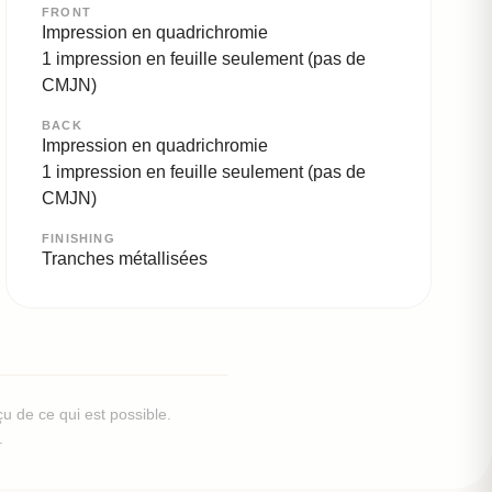
FRONT
Impression en quadrichromie
1 impression en feuille seulement (pas de
CMJN)
BACK
Impression en quadrichromie
1 impression en feuille seulement (pas de
CMJN)
FINISHING
Tranches métallisées
u de ce qui est possible.
.