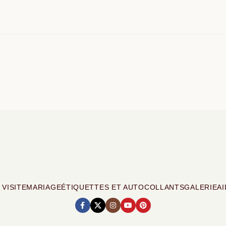
 VISITE
MARIAGE
ÉTIQUETTES ET AUTOCOLLANTS
GALERIE
AI