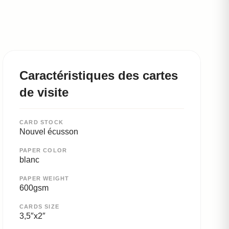
Caractéristiques des cartes
de visite
CARD STOCK
Nouvel écusson
PAPER COLOR
blanc
PAPER WEIGHT
600gsm
CARDS SIZE
3,5″x2″