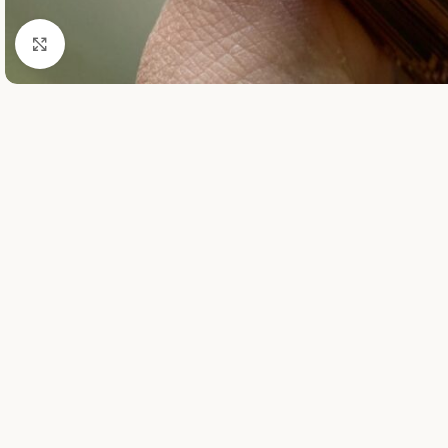
Cliquer pour agrandir