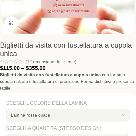
Clicca per ingrandire
Biglietti da visita con fustellatura a cupola
unica
(
12
recensione del cliente)
$
115.00
–
$
355.00
Biglietti da visita con fustellatura a cupola unica
con forma a
cupola rialzata e fustellatura di precisione Forma distintiva e presenza
tattile
SCEGLI IL COLORE DELLA LAMINA
SCEGLI LA QUANTITÀ (STESSO DESIGN)