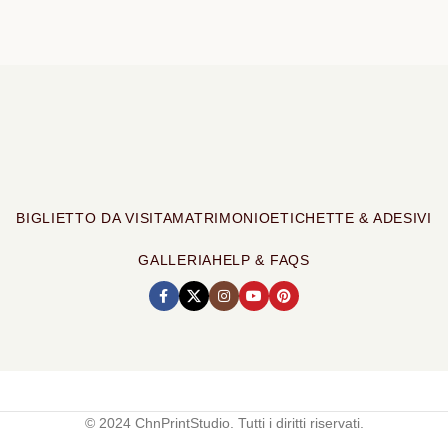
BIGLIETTO DA VISITA
MATRIMONIO
ETICHETTE & ADESIVI
GALLERIA
HELP & FAQS
© 2024 ChnPrintStudio. Tutti i diritti riservati.