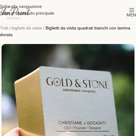
Salta alla navigazione
Salta al contenuto principale
MEN
Tutti i biglietti da visita
/
Biglietti da visita quadrati bianchi con lamina
dorata