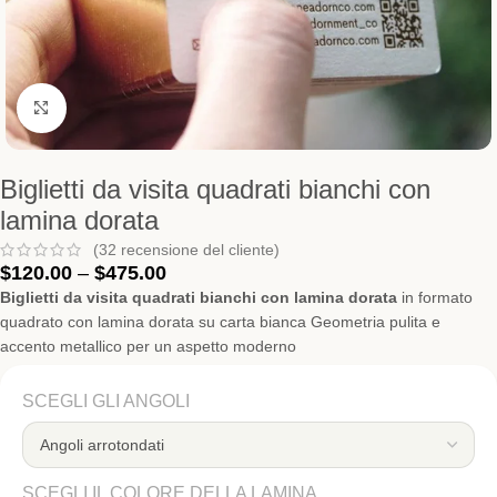
Clicca per ingrandire
Biglietti da visita quadrati bianchi con
lamina dorata
(
32
recensione del cliente)
$
120.00
–
$
475.00
Biglietti da visita quadrati bianchi con lamina dorata
in formato
quadrato con lamina dorata su carta bianca Geometria pulita e
accento metallico per un aspetto moderno
SCEGLI GLI ANGOLI
SCEGLI IL COLORE DELLA LAMINA