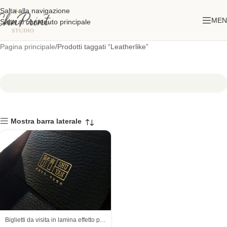
Salta alla navigazione
MEN
Salta al contenuto principale
Pagina principale
Prodotti taggati “Leatherlike”
Mostra barra laterale
Biglietti da visita in lamina effetto pelle