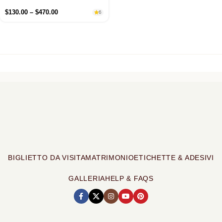
$
130.00
–
$
470.00
6
BIGLIETTO DA VISITA
MATRIMONIO
ETICHETTE & ADESIVI
GALLERIA
HELP & FAQS